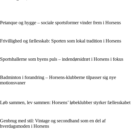
Petanque og hygge – sociale sportsformer vinder frem i Horsens
Frivillighed og fællesskab: Sporten som lokal tradition i Horsens
Sportshallerne som byens puls – indendørsidræt i Horsens i fokus
Badminton i forandring – Horsens-klubberne tilpasser sig nye
motionsvaner
Løb sammen, lev sammen: Horsens’ løbeklubber styrker fællesskabet
Genbrug med stil: Vintage og secondhand som en del af
hverdagsmoden i Horsens